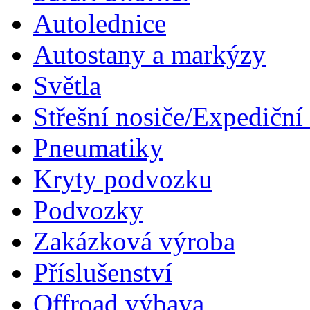
Autolednice
Autostany a markýzy
Světla
Střešní nosiče/Expediční
Pneumatiky
Kryty podvozku
Podvozky
Zakázková výroba
Příslušenství
Offroad výbava