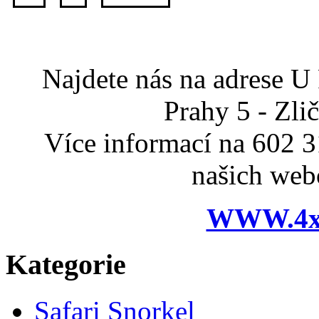
Najdete nás na adrese U
Prahy 5 - Zli
Více informací na 602 
našich web
WWW.4x
Kategorie
Safari Snorkel