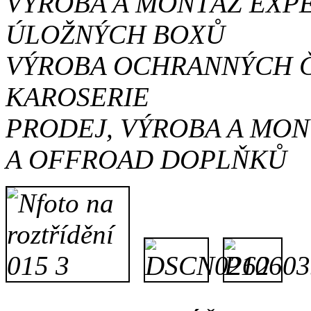
VÝROBA A MONTÁŽ EXP
ÚLOŽNÝCH BOXŮ
VÝROBA OCHRANNÝCH Č
KAROSERIE
PRODEJ, VÝROBA A MON
A OFFROAD DOPLŇKŮ