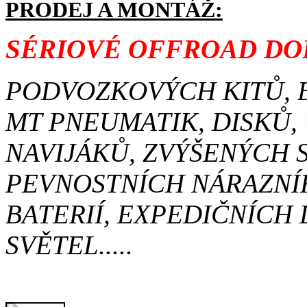
PRODEJ A MONTÁŽ:
SÉRIOVÉ OFFROAD DOP
PODVOZKOVÝCH KITŮ, 
MT PNEUMATIK, DISKŮ,
NAVIJÁKŮ, ZVÝŠENÝCH 
PEVNOSTNÍCH NÁRAZNÍ
BATERIÍ, EXPEDIČNÍCH
SVĚTEL.....