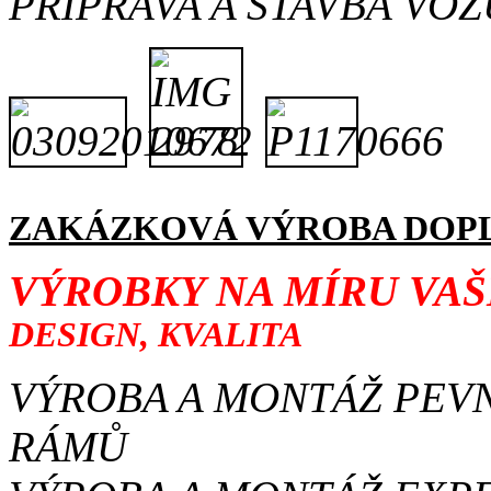
PŘÍPRAVA A STAVBA VO
ZAKÁZKOVÁ VÝROBA DOPL
VÝROBKY NA MÍRU VA
DESIGN, KVALITA
VÝROBA A MONTÁŽ PEV
RÁMŮ